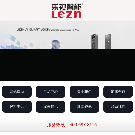
网站首页
产品中心
关于我们
加盟合作
拨打电话
案例展示
新闻资讯
联系我们
服务热线：400-697-8116